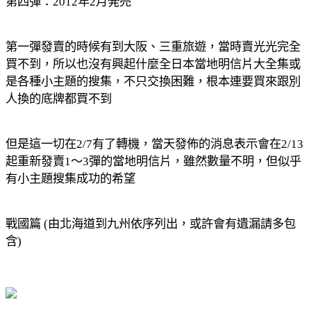
第四彈：2012年2月発売
第一彈發賣的時候有到大阪、三重旅遊，當時賣光光完全
買不到，所以也沒有興起什麼全日本當地明信片大全集或
是各種小主題的搜集，不只交換困難，根本連要買來跟別
人換的底牌都買不到
但是這一切在2/7有了轉機，當天發佈的消息表示會在2/13
起重新發賣1～3彈的當地明信片，雖然數量不明，但似乎
有小主題搜集成功的希望
戰國篇 (由北海道到九州依序列出，或許會有遺漏請多包
含)