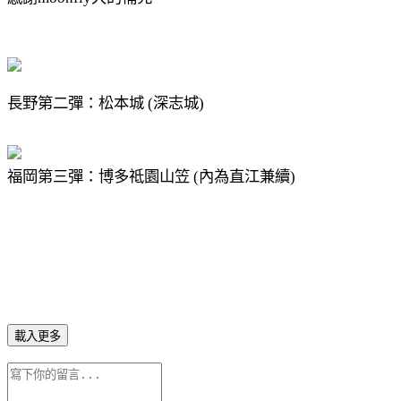
長野第二彈：松本城 (深志城)
福岡第三彈：博多祗園山笠 (內為直江兼續)
載入更多