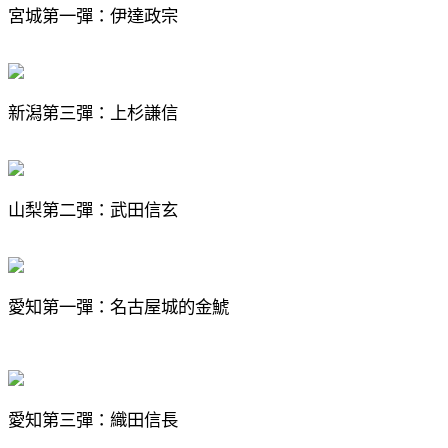
宮城第一彈：伊達政宗
新潟第三彈：上杉謙信
山梨第二彈：武田信玄
愛知第一彈：名古屋城的金鯱
愛知第三彈：織田信長