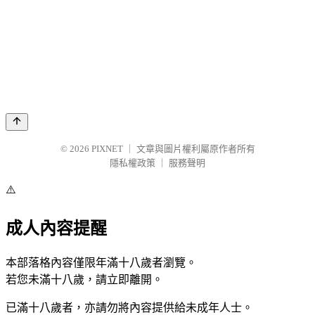
© 2026
PIXNET
｜
文章與圖片權利屬原作者所有
隱私權政策
｜
服務聲明
⚠️
成人內容提醒
本部落格內容僅限年滿十八歲者瀏覽。
若您未滿十八歲，請立即離開。
已滿十八歲者，亦請勿將內容提供給未成年人士。