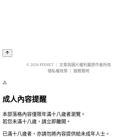
© 2026
PIXNET
｜
文章與圖片權利屬原作者所有
隱私權政策
｜
服務聲明
⚠️
成人內容提醒
本部落格內容僅限年滿十八歲者瀏覽。
若您未滿十八歲，請立即離開。
已滿十八歲者，亦請勿將內容提供給未成年人士。